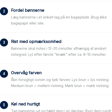
Fordel bønnerne
Læg bønnerne i et enkelt lag på en bageplade. Brug ikke
bagepapir eller olie.
Rist med opmærksomhed
Bønnerne skal ristes i 12-20 minutter afhængig af ønsket
ristegrad. Lyt efter første "knæk" efter ca. 8-10 minutter.
Overvåg farven
Åbn forsigtigt ovnen og tjek farven. Lys brun = lys ristning.
Medium brun = mellem ristning. Mørk brun = mørk ristning.
Køl ned hurtigt
Tag bønnerne ud og hæld dem i et dørslag. Ryst dem rundt