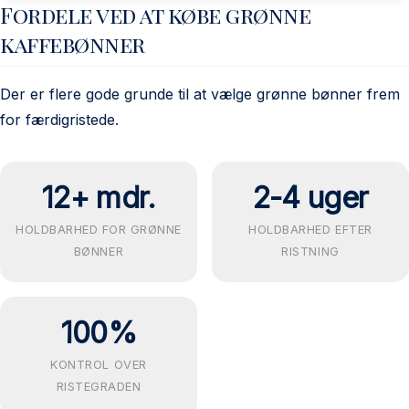
Fordele ved at købe grønne
kaffebønner
Der er flere gode grunde til at vælge grønne bønner frem
for færdigristede.
12+ mdr.
2-4 uger
HOLDBARHED FOR GRØNNE
HOLDBARHED EFTER
BØNNER
RISTNING
100%
KONTROL OVER
RISTEGRADEN