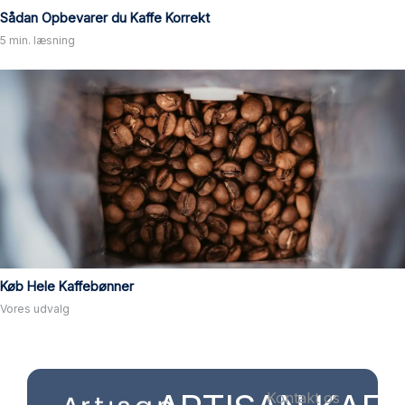
Sådan Opbevarer du Kaffe Korrekt
5 min. læsning
Køb Hele Kaffebønner
Vores udvalg
Kontakt os