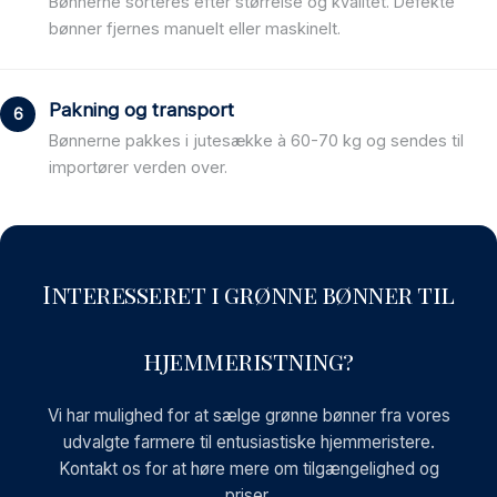
Bønnerne sorteres efter størrelse og kvalitet. Defekte
bønner fjernes manuelt eller maskinelt.
Pakning og transport
Bønnerne pakkes i jutesække à 60-70 kg og sendes til
importører verden over.
Interesseret i grønne bønner til
hjemmeristning?
Vi har mulighed for at sælge grønne bønner fra vores
udvalgte farmere til entusiastiske hjemmeristere.
Kontakt os for at høre mere om tilgængelighed og
priser.