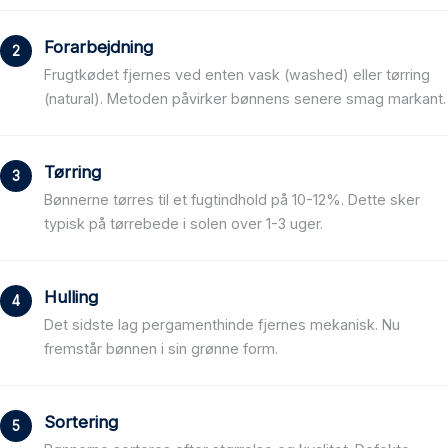
Forarbejdning
Frugtkødet fjernes ved enten vask (washed) eller tørring
(natural). Metoden påvirker bønnens senere smag markant.
Tørring
Bønnerne tørres til et fugtindhold på 10-12%. Dette sker
typisk på tørrebede i solen over 1-3 uger.
Hulling
Det sidste lag pergamenthinde fjernes mekanisk. Nu
fremstår bønnen i sin grønne form.
Sortering