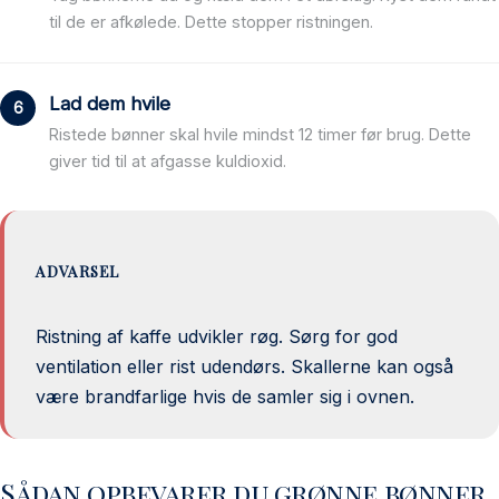
til de er afkølede. Dette stopper ristningen.
Lad dem hvile
Ristede bønner skal hvile mindst 12 timer før brug. Dette
giver tid til at afgasse kuldioxid.
ADVARSEL
Ristning af kaffe udvikler røg. Sørg for god
ventilation eller rist udendørs. Skallerne kan også
være brandfarlige hvis de samler sig i ovnen.
Sådan opbevarer du grønne bønner