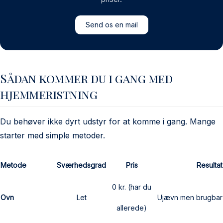
Send os en mail
Send os en mail
Sådan kommer du i gang med
hjemmeristning
Du behøver ikke dyrt udstyr for at komme i gang. Mange
starter med simple metoder.
Metode
Sværhedsgrad
Pris
Resultat
0 kr. (har du
Ovn
Let
Ujævn men brugbar
allerede)